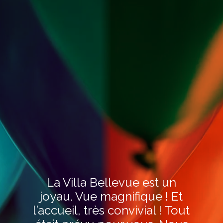
Un vrai coin de paradis.
Séjour inoubliable!! La vue