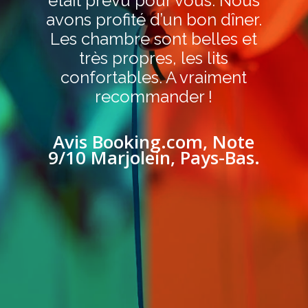
était prévu pour vous. Nous
avons profité d’un bon dîner.
Les chambre sont belles et
très propres, les lits
confortables. A vraiment
recommander !
Avis Booking.com, Note
9/10 Marjolein, Pays-Bas.