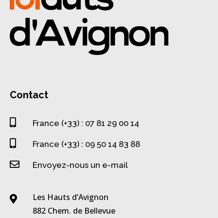
Contact

France (+33) : 07 81 29 00 14

France (+33) : 09 50 14 83 88

Envoyez-nous un e-mail
Les Hauts d’Avignon

882 Chem. de Bellevue