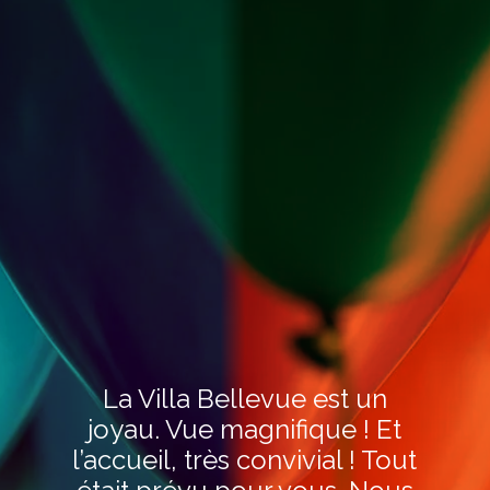
La Villa Bellevue est un
joyau. Vue magnifique ! Et
l’accueil, très convivial ! Tout