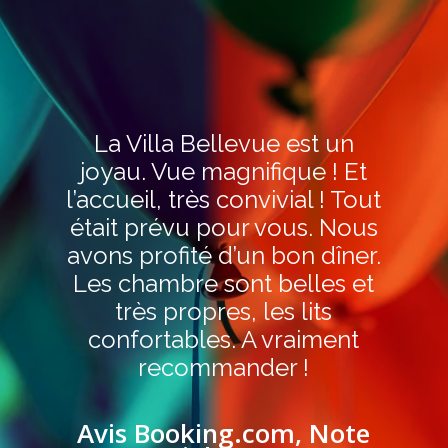
La Villa Bellevue est un
joyau. Vue magnifique ! Et
l’accueil, très convivial ! Tout
était prévu pour vous. Nous
avons profité d’un bon dîner.
Les chambre sont belles et
très propres, les lits
confortables. A vraiment
recommander !
Avis Booking.com, Note