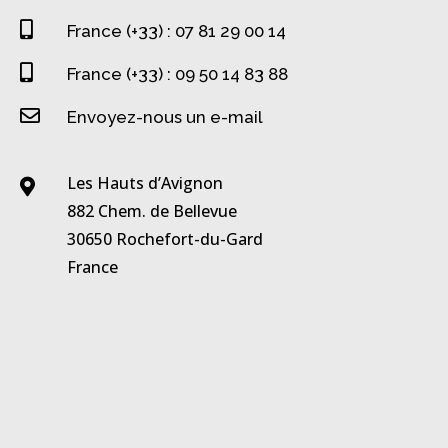

France (+33) : 07 81 29 00 14

France (+33) : 09 50 14 83 88

Envoyez-nous un e-mail
Les Hauts d’Avignon

882 Chem. de Bellevue
30650 Rochefort-du-Gard
France