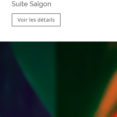
Suite Saïgon
Voir les détails