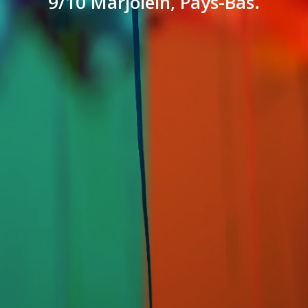
9/10 Marjolein, Pays-Bas.