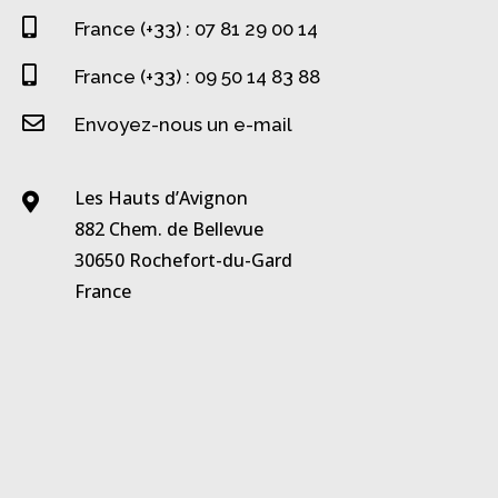

France (+33) : 07 81 29 00 14

France (+33) : 09 50 14 83 88

Envoyez-nous un e-mail
Les Hauts d’Avignon

882 Chem. de Bellevue
30650 Rochefort-du-Gard
France