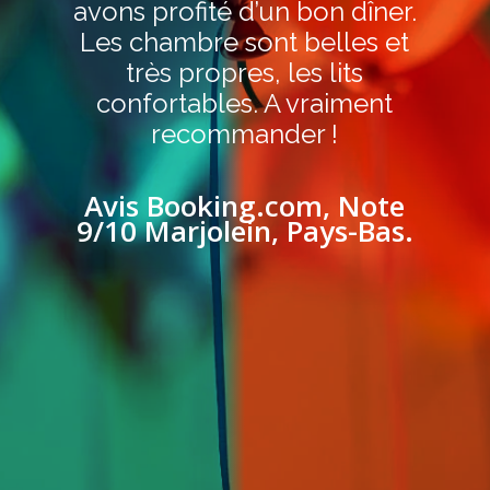
avons profité d’un bon dîner.
Les chambre sont belles et
très propres, les lits
confortables. A vraiment
recommander !
Avis Booking.com, Note
9/10 Marjolein, Pays-Bas.