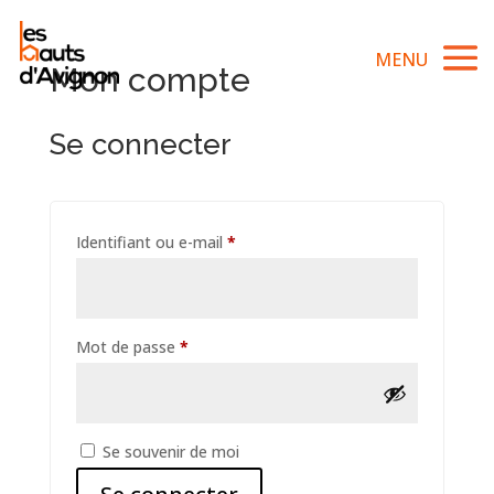
Mon compte
Se connecter
Obligatoire
Identifiant ou e-mail
*
Obligatoire
Mot de passe
*
Alternative:
Se souvenir de moi