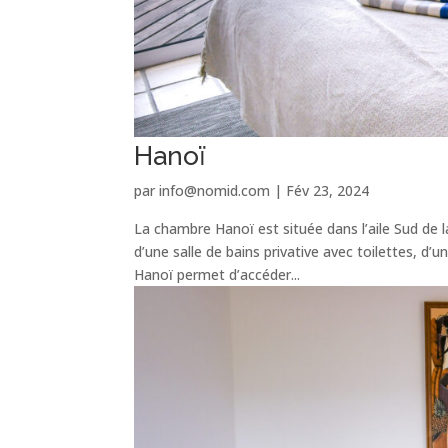
Hanoï
par
info@nomid.com
|
Fév 23, 2024
La chambre Hanoï est située dans l’aile Sud de 
d’une salle de bains privative avec toilettes, d’u
Hanoï permet d’accéder...