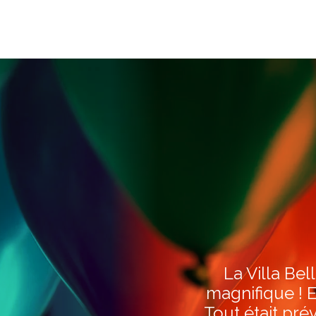
La Villa Bel
magnifique ! Et
Tout était pr