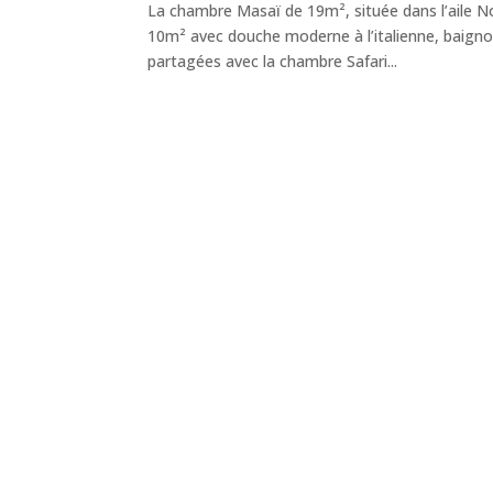
La chambre Masaï de 19m², située dans l’aile No
10m² avec douche moderne à l’italienne, baigno
partagées avec la chambre Safari...