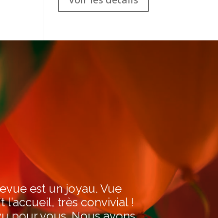
levue est un joyau. Vue
 l’accueil, très convivial !
évu pour vous. Nous avons