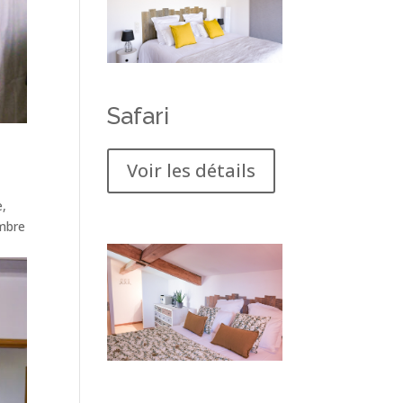
Safari
Voir les détails
e,
ambre