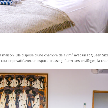
la maison. Elle dispose d’une chambre de 17 m² avec un lit Queen Siz
n couloir privatif avec un espace dressing. Parmi ses privilèges, la ch