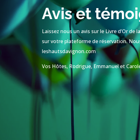
Avis et témo
Laissez nous un avis sur le Livre d’Or de 
sur votre plateforme de réservation. Nous 
leshautsdavignon.com
Vos Hôtes, Rodrigue, Emmanuel et Carol