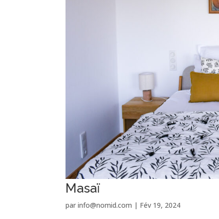
Masaï
par
info@nomid.com
|
Fév 19, 2024